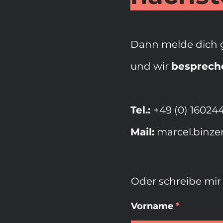
Dann melde dich
und wir
besprec
Tel.:
+49 (0) 16024
Mail:
marcel.binze
Oder schreibe mir
Vorname