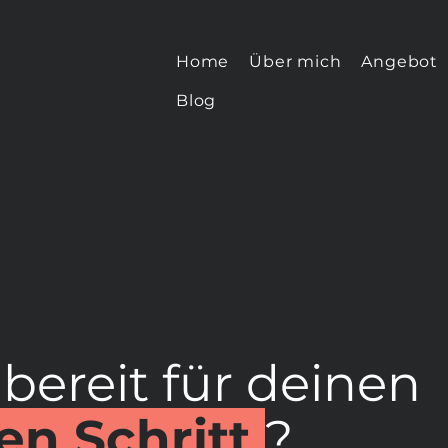
Home
Über mich
Angebot
Blog
 bereit für deinen
en Schritt
?