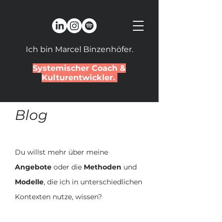
Ich bin Marcel Binzenhöfer.
Systemischer Coach &
Kulturentwickler.
Blog
Du willst mehr über meine
Angebote
oder die
Methoden
und
Modelle
, die ich in unterschiedlichen
Kontexten nutze, wissen?​​​