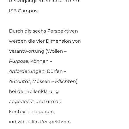
frei zugänglich online auf dem 
ISB Campus
.
Durch die sechs Perspektiven 
werden die vier Dimension von 
Verantwortung (Wollen – 
Purpose
, Können – 
Anforderungen
, Dürfen – 
Autorität
, Müssen – 
Pflichten
) 
bei der Rollenklärung 
abgedeckt und um die 
kontextbezogenen, 
individuellen Perspektiven 