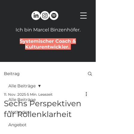
Ich bin Marcel Binzenhöfer.
Systemischer Coach &
Kulturentwickler.
Beitrag
Alle Beiträge
11. Nov. 2025
5 Min. Lesezeit
Alle Beiträge
Sechs Perspektiven
für Rollenklarheit
Methoden
Angebot