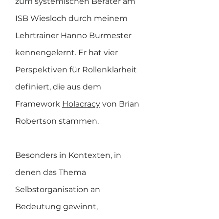
zum systemischen Berater am 
ISB Wiesloch durch meinem 
Lehrtrainer Hanno Burmester 
kennengelernt. Er hat vier 
Perspektiven für Rollenklarheit 
definiert, die aus dem 
Framework 
Holacracy
 von Brian 
Robertson stammen.
Besonders in Kontexten, in 
denen das Thema 
Selbstorganisation an 
Bedeutung gewinnt, 