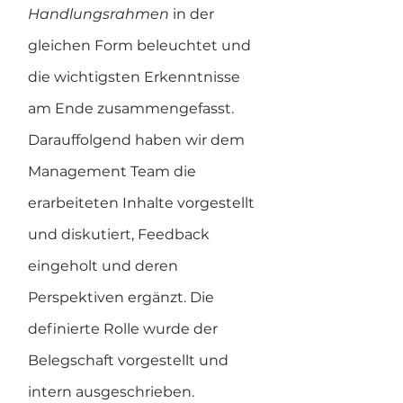
Handlungsrahmen 
in der 
gleichen Form beleuchtet und 
die wichtigsten Erkenntnisse 
am Ende zusammengefasst. 
Darauffolgend haben wir dem 
Management Team die 
erarbeiteten Inhalte vorgestellt 
und diskutiert, Feedback 
eingeholt und deren 
Perspektiven ergänzt. Die 
definierte Rolle wurde der 
Belegschaft vorgestellt und 
intern ausgeschrieben. 