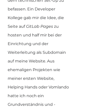
dem technischen Set-Up zu 
befassen. Ein Developer 
Kollege gab mir die Idee, die 
Seite auf 
GitLab Pages
 zu 
hosten und half mir bei der 
Einrichtung und der 
Weiterleitung als Subdomain 
auf meine Website. Aus 
ehemaligen Projekten wie 
meiner ersten Website, 
Helping Hands oder Vomlando 
hatte ich noch ein 
Grundverständnis und -