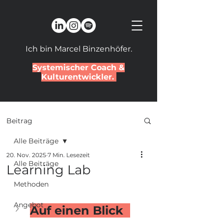
Ich bin Marcel Binzenhöfer.
Systemischer Coach &
Kulturentwickler.
Beitrag
Alle Beiträge
20. Nov. 2025
7 Min. Lesezeit
Alle Beiträge
Learning Lab
Methoden
Angebot
Auf einen Blick  